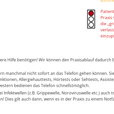
kommen
Patient
Praxis
die „g
verlas
einzupl
nsere Hilfe benötigen! Wir können den Praxisablauf dadurch 
ern manchmal nicht sofort an das Telefon gehen können. Sie
tionen, Allergiehauttests, Hörtests oder Sehtests, Assis
western bedienen das Telefon schnellstmöglich.
 Infektwellen (z.B. Grippewelle, Noroviruswelle etc.) auch 
ies gilt auch dann, wenn es in der Praxis zu einem Notfal