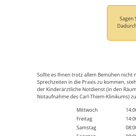
Sagen S
Dadurch
Sollte es Ihnen trotz allem Bemühen nicht 
Sprechzeiten in die Praxis zu kommen, steh
der Kinderärztliche Notdienst (in den Räum
Notaufnahme des Carl-Thiem-Klinikums) zu
Mittwoch
14:0
Freitag
14:0
Samstag
08:0