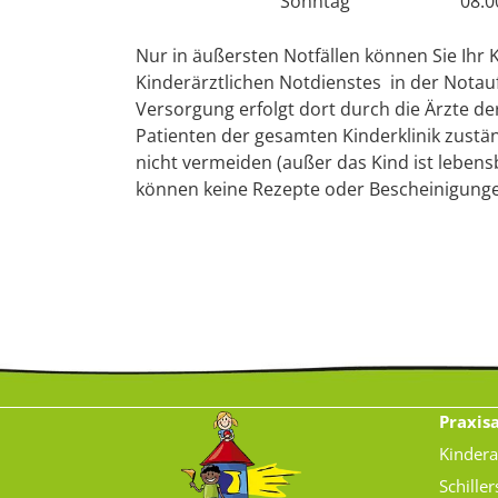
Sonntag
08:0
Nur in äußersten Notfällen können Sie Ihr
Kinderärztlichen Notdienstes in der Notau
Versorgung erfolgt dort durch die Ärzte der 
Patienten der gesamten Kinderklinik zustän
nicht vermeiden (außer das Kind ist lebensb
können keine Rezepte oder Bescheinigunge
Praxis
Kindera
Schiller