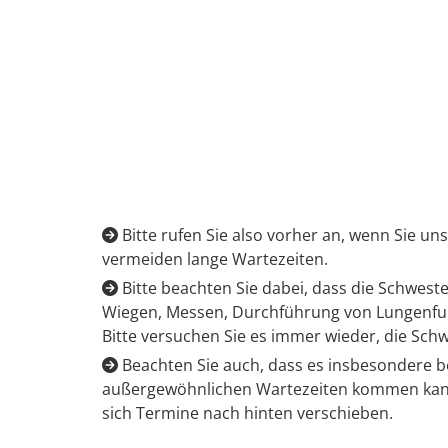
Bitte rufen Sie also vorher an, wenn Sie u

vermeiden lange Wartezeiten.
Bitte beachten Sie dabei, dass die Schwest

Wiegen, Messen, Durchführung von Lungenfunk
Bitte versuchen Sie es immer wieder, die Sch
Beachten Sie auch, dass es insbesondere bei

außergewöhnlichen Wartezeiten kommen kann! D
sich Termine nach hinten verschieben.