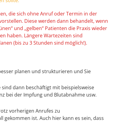
 sollte.
en, die sich ohne Anruf oder Termin in der
 vorstellen. Diese werden dann behandelt, wenn
rünen“ und „gelben“ Patienten die Praxis wieder
sen haben. Längere Wartezeiten sind
anen (bis zu 3 Stunden sind möglich!).
besser planen und strukturieren und Sie
 sind dann beschäftigt mit beispielsweise
tenz bei der Impfung und Blutabnahme usw.
trotz vorherigen Anrufes zu
l gekommen ist. Auch hier kann es sein, dass