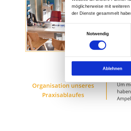
möglicherweise mit weiteren
der Dienste gesammelt habe
Einwilligungsauswahl
Notwendig
Ablehnen
Um mö
Organisation unseres
haben 
Praxisablaufes
Ampel