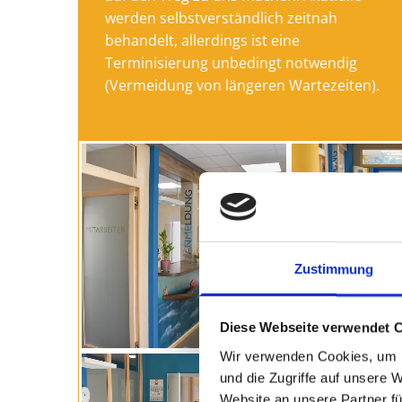
werden selbstverständlich zeitnah
behandelt, allerdings ist eine
Terminisierung unbedingt notwendig
(Vermeidung von längeren Wartezeiten).
Zustimmung
Diese Webseite verwendet 
Wir verwenden Cookies, um I
und die Zugriffe auf unsere 
Website an unsere Partner fü