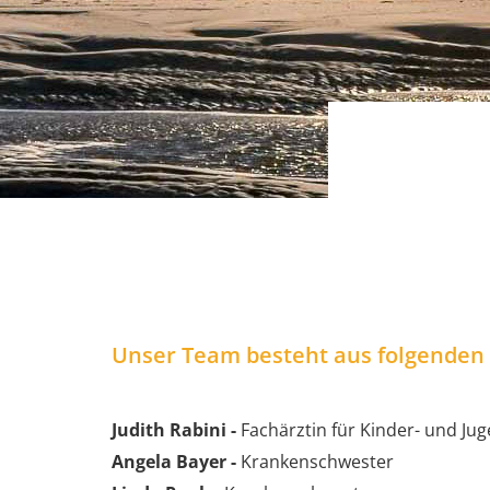
Unser Team besteht aus folgenden 
Judith Rabini -
Fachärztin für Kinder- und Ju
Angela Bayer -
Krankenschwester