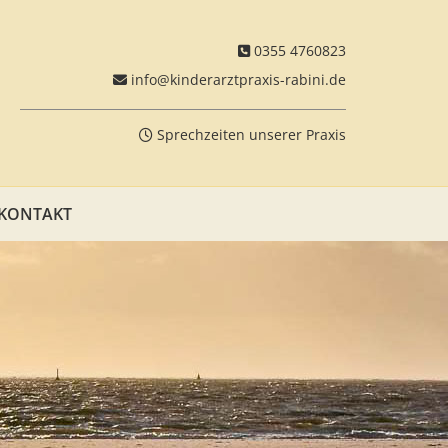
0355 4760823

info@kinderarztpraxis-rabini.de

Sprechzeiten unserer Praxis

KONTAKT