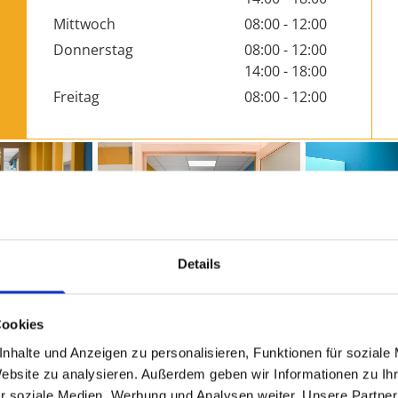
Mittwoch
08:00 - 12:00
Donnerstag
08:00 - 12:00
14:00 - 18:00
Freitag
08:00 - 12:00
Details
Cookies
nhalte und Anzeigen zu personalisieren, Funktionen für soziale
Website zu analysieren. Außerdem geben wir Informationen zu I
r soziale Medien, Werbung und Analysen weiter. Unsere Partner