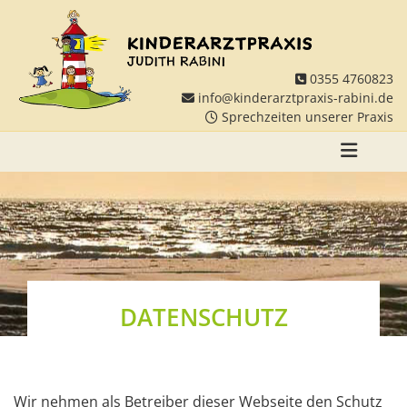
Zum Inhalt springen
0355 4760823

info@kinderarztpraxis-rabini.de

Sprechzeiten unserer Praxis

DATENSCHUTZ
Wir nehmen als Betreiber dieser Webseite den Schutz